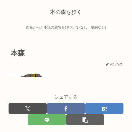
本の森を歩く
面白かった小説の感想を(ネタバレなし、要約なし)
本森
2017/2/2
シェアする